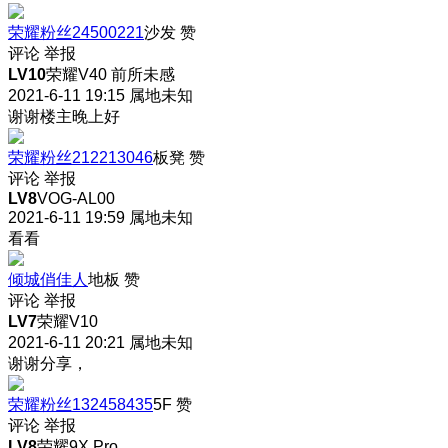
荣耀粉丝24500221
沙发
赞
评论
举报
LV10
荣耀V40 前所未感
2021-6-11 19:15
属地未知
谢谢楼主
晚上好
荣耀粉丝212213046
板凳
赞
评论
举报
LV8
VOG-AL00
2021-6-11 19:59
属地未知
看看
倾城俏佳人
地板
赞
评论
举报
LV7
荣耀V10
2021-6-11 20:21
属地未知
谢谢分享，
荣耀粉丝132458435
5F
赞
评论
举报
LV8
荣耀9X Pro