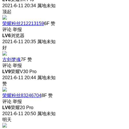
2021-6-11 20:34
属地未知
顶起
荣耀粉丝212213159
6F
赞
评论
举报
LV6
浏览器
2021-6-11 20:35
属地未知
好
古剑梦魂
7F
赞
评论
举报
LV9
荣耀V30 Pro
2021-6-11 20:44
属地未知
赞
荣耀粉丝83246704
8F
赞
评论
举报
LV6
荣耀20 Pro
2021-6-11 20:50
属地未知
明天