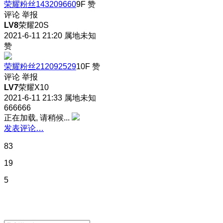
荣耀粉丝143209660
9F
赞
评论
举报
LV8
荣耀20S
2021-6-11 21:20
属地未知
赞
荣耀粉丝212092529
10F
赞
评论
举报
LV7
荣耀X10
2021-6-11 21:33
属地未知
666666
正在加载, 请稍候...
发表评论…
83
19
5