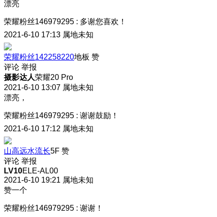
漂亮
荣耀粉丝146979295
:
多谢您喜欢！
2021-6-10 17:13
属地未知
荣耀粉丝142258220
地板
赞
评论
举报
摄影达人
荣耀20 Pro
2021-6-10 13:07
属地未知
漂亮，
荣耀粉丝146979295
:
谢谢鼓励！
2021-6-10 17:12
属地未知
山高远水流长
5F
赞
评论
举报
LV10
ELE-AL00
2021-6-10 19:21
属地未知
赞一个
荣耀粉丝146979295
:
谢谢！