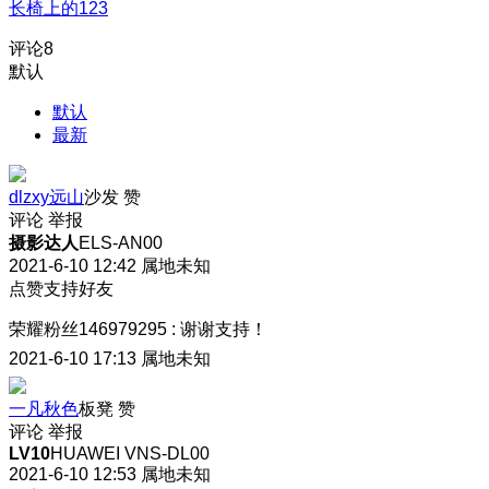
长椅上的123
评论
8
默认
默认
最新
dlzxy远山
沙发
赞
评论
举报
摄影达人
ELS-AN00
2021-6-10 12:42
属地未知
点赞支持好友
荣耀粉丝146979295
:
谢谢支持！
2021-6-10 17:13
属地未知
一凡秋色
板凳
赞
评论
举报
LV10
HUAWEI VNS-DL00
2021-6-10 12:53
属地未知