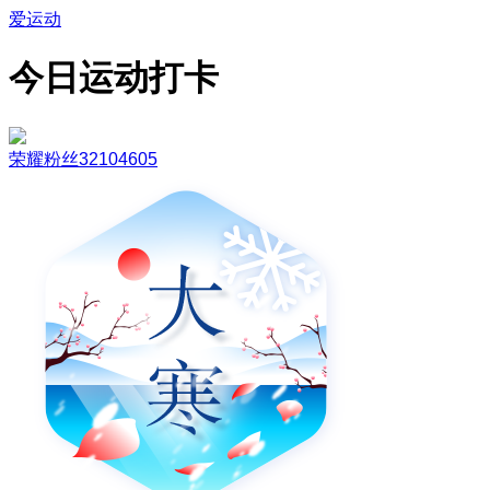
爱运动
今日运动打卡
荣耀粉丝32104605