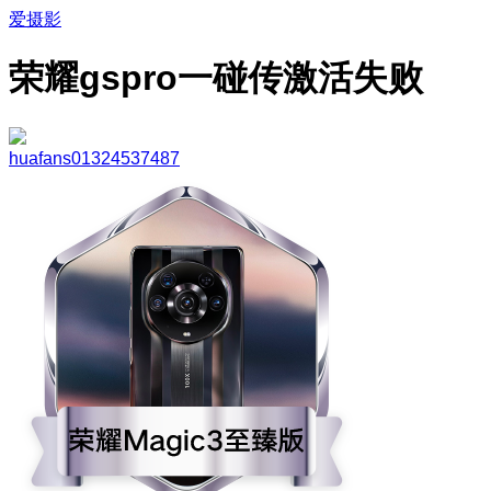
爱摄影
荣耀gspro一碰传激活失败
huafans01324537487