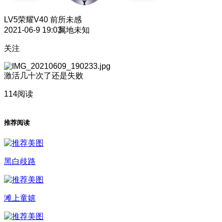
LV5
荣耀V40 前所未感
2021-06-9 19:03
属地未知
关注
激活几十次了还是失败
114阅读
推荐阅读
黑白歧路
滩上童嬉