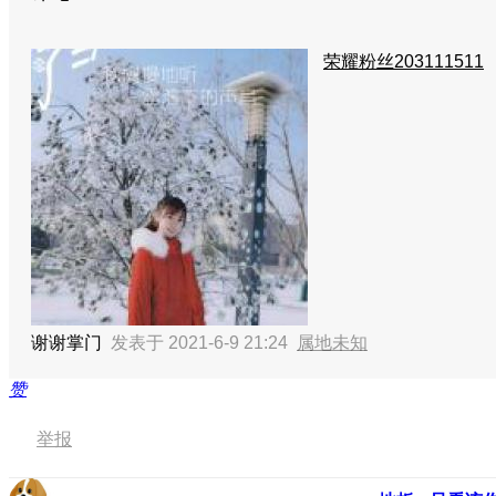
荣耀粉丝203111511
谢谢掌门
发表于 2021-6-9 21:24
属地未知
赞
举报