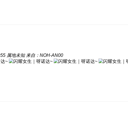
:55
属地未知
来自：NOH-AN00