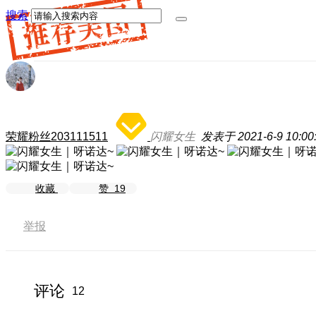
搜索
荣耀粉丝203111511
闪耀女生
发表于 2021-6-9 10:00
收藏
赞
19
举报
评论
12