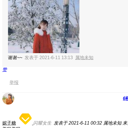
谢谢~~
发表于 2021-6-11 13:13
属地未知
赞
举报
6
妮子糖
闪耀女生
发表于 2021-6-11 00:32
属地未知
来