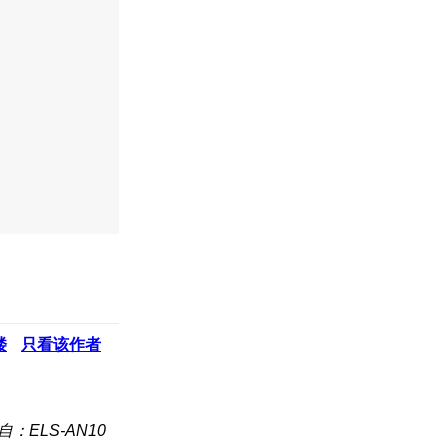
楼
只看该作者
自：ELS-AN10