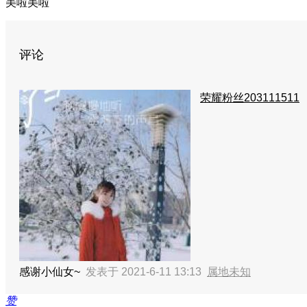
美啦美啦
评论
荣耀粉丝203111511
感谢小仙女~
发表于 2021-6-11 13:13
属地未知
赞