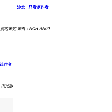
沙发
只看该作者
属地未知
来自：NOH-AN00
该作者
：浏览器