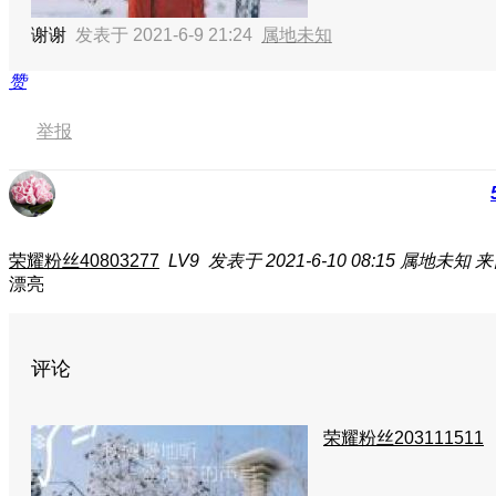
谢谢
发表于 2021-6-9 21:24
属地未知
赞
举报
荣耀粉丝40803277
LV9
发表于 2021-6-10 08:15
属地未知
来
漂亮
评论
荣耀粉丝203111511