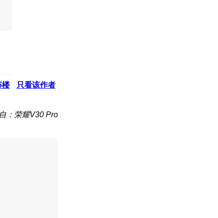
5
楼
只看该作者
自：荣耀V30 Pro