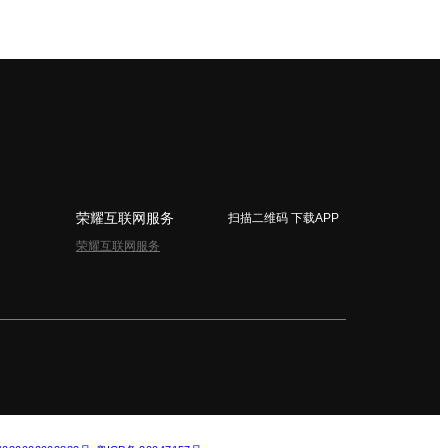
荣耀互联网服务
扫描二维码 下载APP
荣耀互联网服务
简体中文 - China