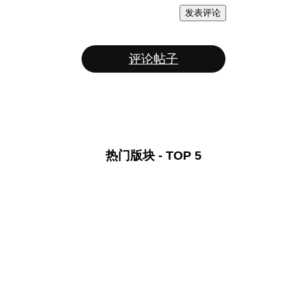
发表评论
评论帖子
热门版块 - TOP 5