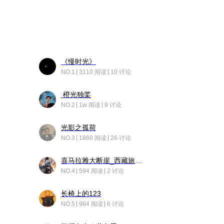
《慢时光》
NO.1
3110 阅读
10 讨论
橙光独桨
NO.2
1w 阅读
9 讨论
光影之孤荷
NO.3
1860 阅读
26 讨论
喜马拉雅大断崖_西藏旅行日记
NO.4
594 阅读
2 讨论
长椅上的123
NO.5
984 阅读
6 讨论