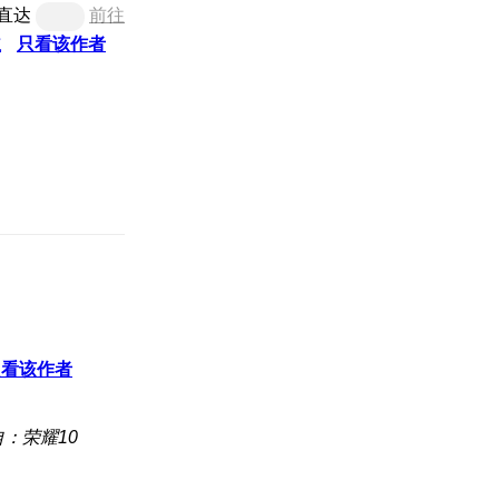
直达
前往
主
只看该作者
只看该作者
：荣耀10