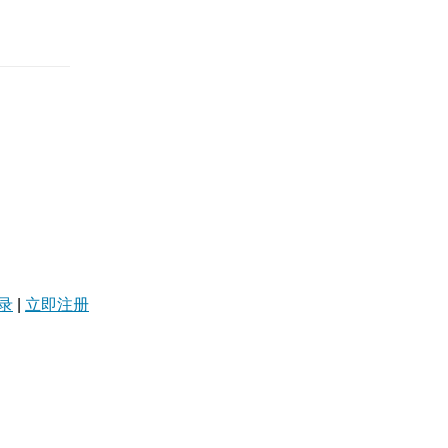
录
|
立即注册