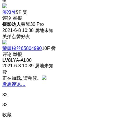
赞
溪Xi兮
9F
赞
评论
举报
摄影达人
荣耀30 Pro
2021-6-8 10:38
属地未知
美拍点赞好友
荣耀粉丝65804990
10F
赞
评论
举报
LV8
LYA-AL00
2021-6-8 10:39
属地未知
赞
正在加载, 请稍候...
发表评论…
32
32
收藏