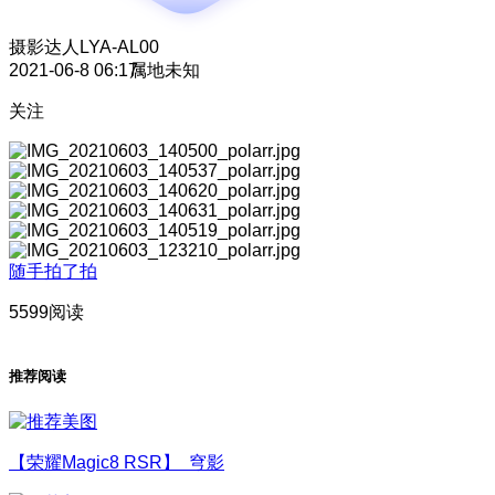
摄影达人
LYA-AL00
2021-06-8 06:17
属地未知
关注
随手拍了拍
5599阅读
推荐阅读
【荣耀Magic8 RSR】 穹影