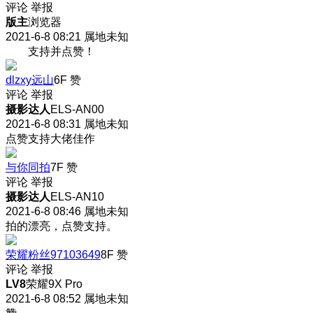
评论
举报
版主
浏览器
2021-6-8 08:21
属地未知
支持并点赞！
dlzxy远山
6F
赞
评论
举报
摄影达人
ELS-AN00
2021-6-8 08:31
属地未知
点赞支持大佬佳作
与你同拍
7F
赞
评论
举报
摄影达人
ELS-AN10
2021-6-8 08:46
属地未知
拍的漂亮，点赞支持。
荣耀粉丝97103649
8F
赞
评论
举报
LV8
荣耀9X Pro
2021-6-8 08:52
属地未知