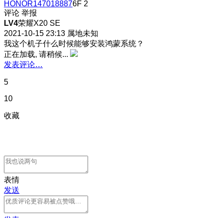
HONOR147018887
6F
2
评论
举报
LV4
荣耀X20 SE
2021-10-15 23:13
属地未知
我这个机子什么时候能够安装鸿蒙系统？
正在加载, 请稍候...
发表评论…
5
10
收藏
表情
发送