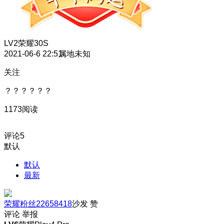
LV2
荣耀30S
2021-06-6 22:51
属地未知
关注
？？？？？？
1173阅读
评论
5
默认
默认
最新
荣耀粉丝22658418
沙发
赞
评论
举报