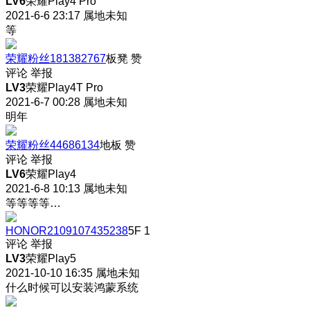
LV6
荣耀Play4 Pro
2021-6-6 23:17
属地未知
等
荣耀粉丝181382767
板凳
赞
评论
举报
LV3
荣耀Play4T Pro
2021-6-7 00:28
属地未知
明年
荣耀粉丝44686134
地板
赞
评论
举报
LV6
荣耀Play4
2021-6-8 10:13
属地未知
等等等等…
HONOR2109107435238
5F
1
评论
举报
LV3
荣耀Play5
2021-10-10 16:35
属地未知
什么时候可以安装鸿蒙系统