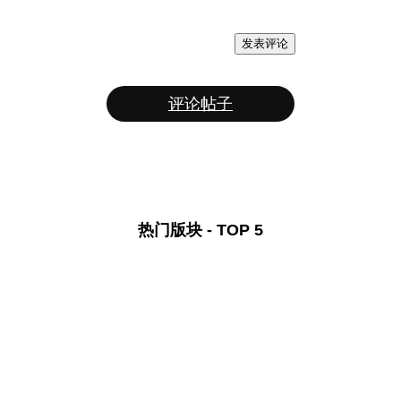
发表评论
评论帖子
热门版块 - TOP 5