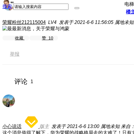
电梯
搜索
楼
荣耀粉丝212115004
LV4
发表于 2021-6-6 11:56:05
属地未知
收藏
赞
10
举报
评论
1
小心说话
版主
发表于 2021-6-6 13:00
属地未知
来自：
这个消息值得了解下，华为荣耀的战略格局走的太难了！只有