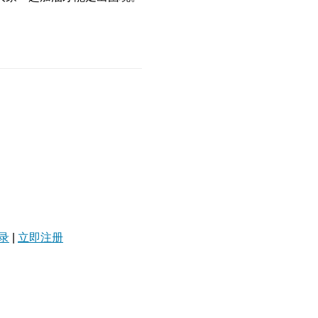
录
|
立即注册