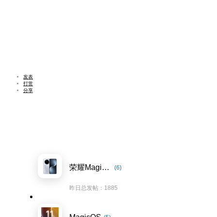
发表
打赏
分享
荣耀Magic7系列
(6)
昨日总发帖：1885