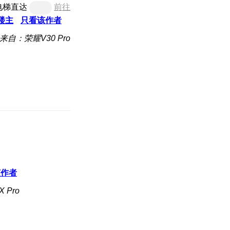
电梯直达
前往
楼主
只看该作者
来自：荣耀V30 Pro
该作者
 Pro