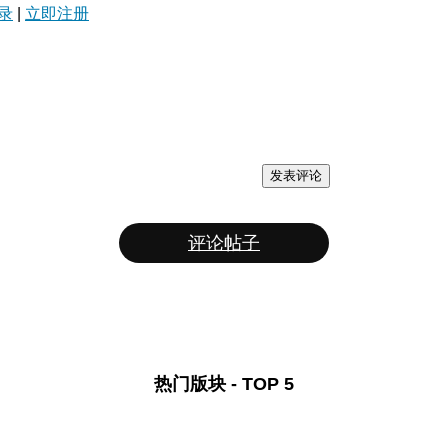
录
|
立即注册
发表评论
评论帖子
热门版块 - TOP 5