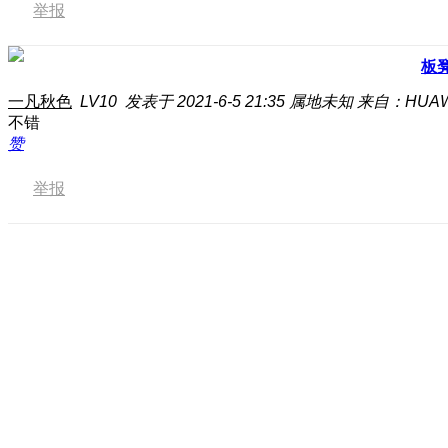
举报
板
一凡秋色
LV10
发表于 2021-6-5 21:35
属地未知
来自：HUAWE
不错
赞
举报