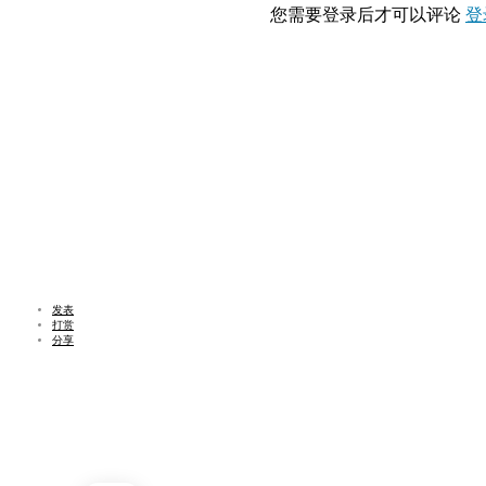
您需要登录后才可以评论
登
发表
打赏
分享