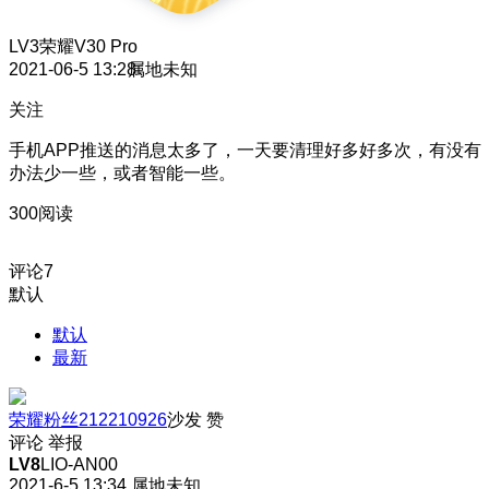
LV3
荣耀V30 Pro
2021-06-5 13:28
属地未知
关注
手机APP推送的消息太多了，一天要清理好多好多次，有没有
办法少一些，或者智能一些。
300阅读
评论
7
默认
默认
最新
荣耀粉丝212210926
沙发
赞
评论
举报
LV8
LIO-AN00
2021-6-5 13:34
属地未知