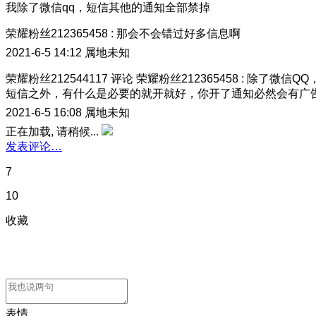
我除了微信qq，短信其他的通知全部禁掉
荣耀粉丝212365458
:
那会不会错过好多信息啊
2021-6-5 14:12
属地未知
荣耀粉丝212544117
评论
荣耀粉丝212365458
:
除了微信QQ
短信之外，有什么是必要的就开就好，你开了通知必然会有广
2021-6-5 16:08
属地未知
正在加载, 请稍候...
发表评论…
7
10
收藏
表情