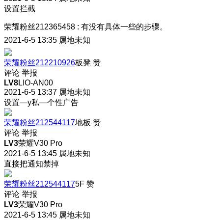
设置拦截
荣耀粉丝212365458
:
有没有具体一些的步骤。
2021-6-5 13:35
属地未知
荣耀粉丝212210926
板凳
赞
评论
举报
LV8
LIO-AN00
2021-6-5 13:37
属地未知
设置—y私—个性广告
荣耀粉丝212544117
地板
赞
评论
举报
LV3
荣耀V30 Pro
2021-6-5 13:45
属地未知
直接把通知禁掉
荣耀粉丝212544117
5F
赞
评论
举报
LV3
荣耀V30 Pro
2021-6-5 13:45
属地未知