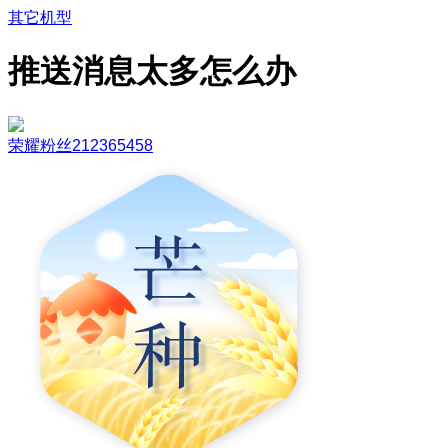
其它机型
推送消息太多怎么办
荣耀粉丝212365458