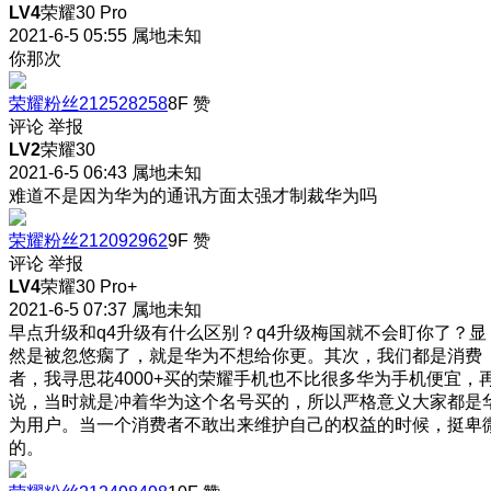
LV4
荣耀30 Pro
2021-6-5 05:55
属地未知
你那次
荣耀粉丝212528258
8F
赞
评论
举报
LV2
荣耀30
2021-6-5 06:43
属地未知
难道不是因为华为的通讯方面太强才制裁华为吗
荣耀粉丝212092962
9F
赞
评论
举报
LV4
荣耀30 Pro+
2021-6-5 07:37
属地未知
早点升级和q4升级有什么区别？q4升级梅国就不会盯你了？显
然是被忽悠瘸了，就是华为不想给你更。其次，我们都是消费
者，我寻思花4000+买的荣耀手机也不比很多华为手机便宜，
说，当时就是冲着华为这个名号买的，所以严格意义大家都是
为用户。当一个消费者不敢出来维护自己的权益的时候，挺卑
的。