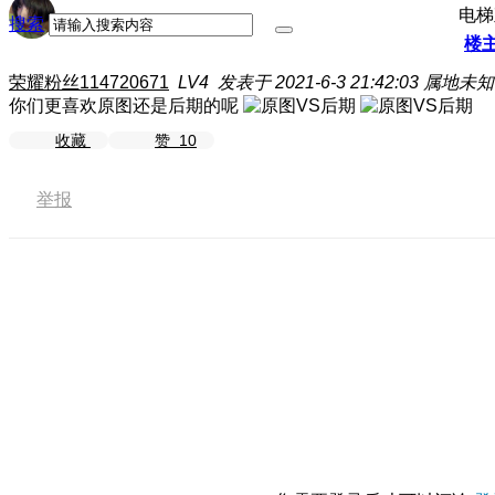
电梯
搜索
楼
荣耀粉丝114720671
LV4
发表于 2021-6-3 21:42:03
属地未知
你们更喜欢原图还是后期的呢
收藏
赞
10
举报