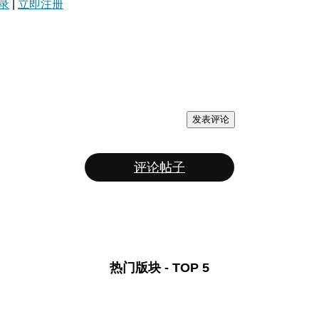
录
|
立即注册
发表评论
评论帖子
热门版块 - TOP 5