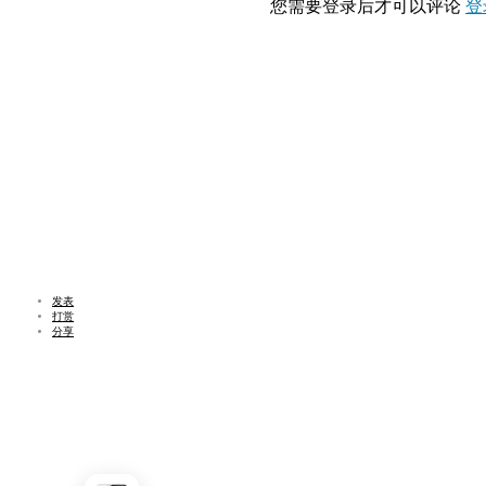
您需要登录后才可以评论
登
发表
打赏
分享