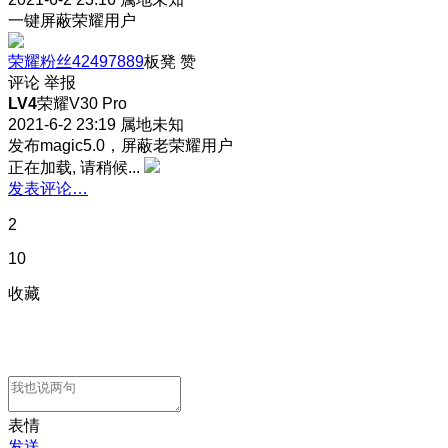
一键屏蔽荣耀用户
荣耀粉丝42497889
板凳
赞
评论
举报
LV4
荣耀V30 Pro
2021-6-2 23:19
属地未知
发布magic5.0，屏蔽老荣耀用户
正在加载, 请稍候...
发表评论…
2
10
收藏
表情
发送