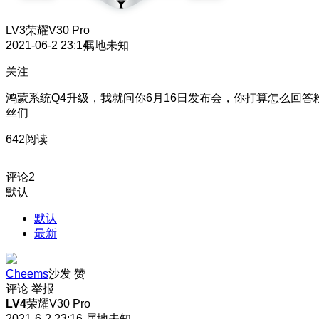
LV3
荣耀V30 Pro
2021-06-2 23:14
属地未知
关注
鸿蒙系统Q4升级，我就问你6月16日发布会，你打算怎么回答
丝们
642阅读
评论
2
默认
默认
最新
Cheems
沙发
赞
评论
举报
LV4
荣耀V30 Pro
2021-6-2 23:16
属地未知