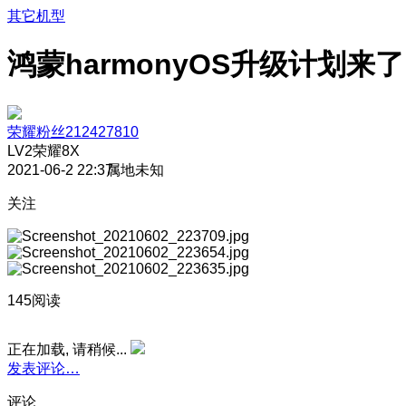
其它机型
鸿蒙harmonyOS升级计划来了
荣耀粉丝212427810
LV2
荣耀8X
2021-06-2 22:37
属地未知
关注
145阅读
正在加载, 请稍候...
发表评论…
评论