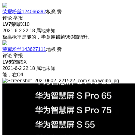
荣耀粉丝124066392
板凳
赞
评论
举报
LV7
荣耀X10
2021-6-2 22:18
属地未知
极高概率是能的，毕竟连麒麟960都能升。
荣耀粉丝143627111
地板
赞
评论
举报
LV6
荣耀9X
2021-6-2 22:18
属地未知
能，在Q4