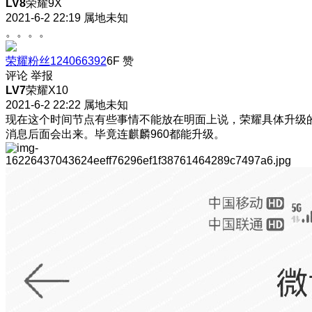
LV8
荣耀9X
2021-6-2 22:19
属地未知
。。。。
荣耀粉丝124066392
6F
赞
评论
举报
LV7
荣耀X10
2021-6-2 22:22
属地未知
现在这个时间节点有些事情不能放在明面上说，荣耀具体升级
消息后面会出来。毕竟连麒麟960都能升级。