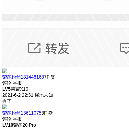
荣耀粉丝181448168
7F
赞
评论
举报
LV5
荣耀X10
2021-6-2 22:31
属地未知
有了
荣耀粉丝13611075
8F
赞
评论
举报
LV10
荣耀20 Pro