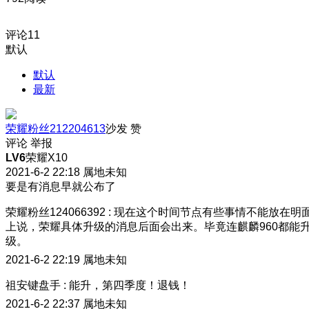
评论
11
默认
默认
最新
荣耀粉丝212204613
沙发
赞
评论
举报
LV6
荣耀X10
2021-6-2 22:18
属地未知
要是有消息早就公布了
荣耀粉丝124066392
:
现在这个时间节点有些事情不能放在明
上说，荣耀具体升级的消息后面会出来。毕竟连麒麟960都能
级。
2021-6-2 22:19
属地未知
祖安键盘手
:
能升，第四季度！退钱！
2021-6-2 22:37
属地未知