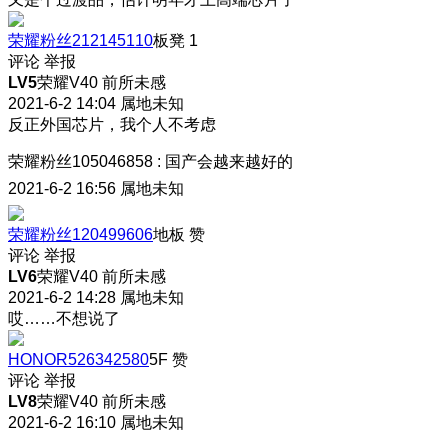
荣耀粉丝212145110
板凳
1
评论
举报
LV5
荣耀V40 前所未感
2021-6-2 14:04
属地未知
反正外国芯片，我个人不考虑
荣耀粉丝105046858
:
国产会越来越好的
2021-6-2 16:56
属地未知
荣耀粉丝120499606
地板
赞
评论
举报
LV6
荣耀V40 前所未感
2021-6-2 14:28
属地未知
哎……不想说了
HONOR526342580
5F
赞
评论
举报
LV8
荣耀V40 前所未感
2021-6-2 16:10
属地未知