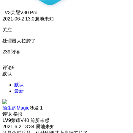
LV3
荣耀V30 Pro
2021-06-2 13:09
属地未知
关注
处理器太拉胯了
239阅读
评论
9
默认
默认
最新
陌生的Magic
沙发
1
评论
举报
LV9
荣耀V40 前所未感
2021-6-2 13:34
属地未知
又是个过渡品，估计明年才上高端芯片了