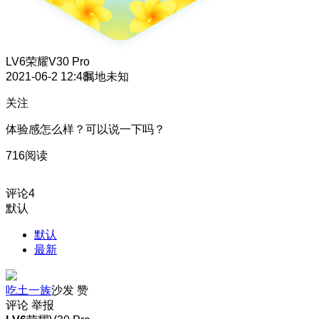
LV6
荣耀V30 Pro
2021-06-2 12:48
属地未知
关注
体验感怎么样？可以说一下吗？
716阅读
评论
4
默认
默认
最新
吃土一族
沙发
赞
评论
举报