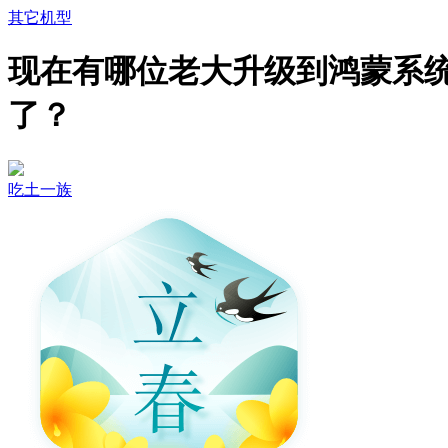
其它机型
现在有哪位老大升级到鸿蒙系
了？
吃土一族