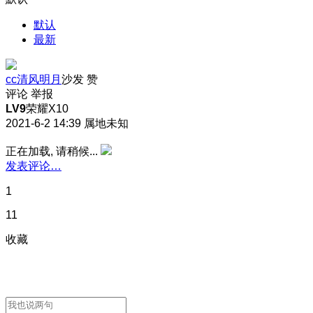
默认
最新
cc清风明月
沙发
赞
评论
举报
LV9
荣耀X10
2021-6-2 14:39
属地未知
正在加载, 请稍候...
发表评论…
1
11
收藏