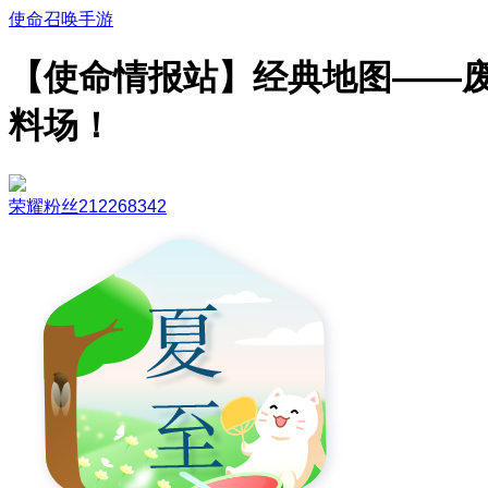
使命召唤手游
【使命情报站】经典地图——
料场！
荣耀粉丝212268342