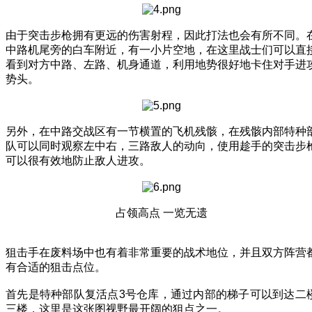
由于突击步枪拥有更远的伤害射程，因此打法也会有所不同。
中路机尾旁的白车附近，有一小片空地，在这里战士们可以直
看到对方中路、左路、机身通道，利用地势很好地卡住对手进
势头。
另外，在中路交战区有一节横置的飞机残骸，在残骸内部特种
队可以同时观察左中右，三路敌人的动向，使用趁手的突击步
可以很有效地防止敌人进攻。
占领高点 一览无遗
狙击手在废料场中也有着非常重要的战术地位，并且双方阵营
有合适的狙击点位。
首先是特种部队复活点3号仓库，通过内部的梯子可以到达二
三楼，这里是这张图视野最开阔的狙点之一。