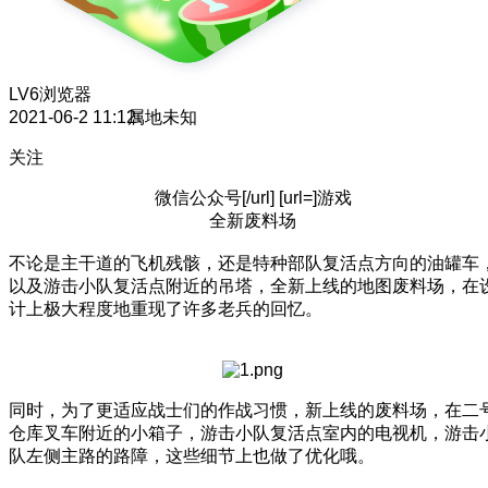
LV6
浏览器
2021-06-2 11:12
属地未知
关注
微信公众号[/url] [url=]游戏
全新废料场
不论是主干道的飞机残骸，还是特种部队复活点方向的油罐车
以及游击小队复活点附近的吊塔，全新上线的地图废料场，在
计上极大程度地重现了许多老兵的回忆。
同时，为了更适应战士们的作战习惯，新上线的废料场，在二
仓库叉车附近的小箱子，游击小队复活点室内的电视机，游击
队左侧主路的路障，这些细节上也做了优化哦。