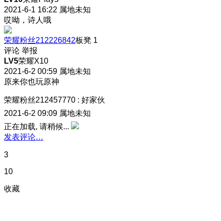
2021-6-1 16:22
属地未知
哎呦，诗人哦
荣耀粉丝212226842
板凳
1
评论
举报
LV5
荣耀X10
2021-6-2 00:59
属地未知
原来你也玩原神
荣耀粉丝212457770
:
好家伙
2021-6-2 09:09
属地未知
正在加载, 请稍候...
发表评论…
3
10
收藏