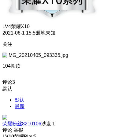
LV4
荣耀X10
2021-06-1 15:56
属地未知
关注
104阅读
评论
3
默认
默认
最新
荣耀粉丝8210106
沙发
1
评论
举报
LV10
荣耀Play5