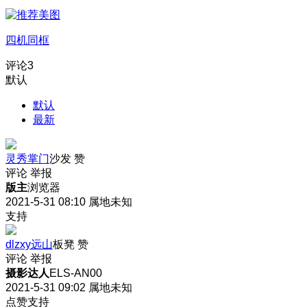
四机同框
评论
3
默认
默认
最新
灵秀掌门
沙发
赞
评论
举报
版主
浏览器
2021-5-31 08:10
属地未知
支持
dlzxy远山
板凳
赞
评论
举报
摄影达人
ELS-AN00
2021-5-31 09:02
属地未知
点赞支持