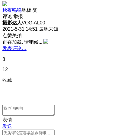
秋夜鸣鸣
地板
赞
评论
举报
摄影达人
VOG-AL00
2021-5-31 14:51
属地未知
点赞美拍
正在加载, 请稍候...
发表评论…
3
12
收藏
表情
发送