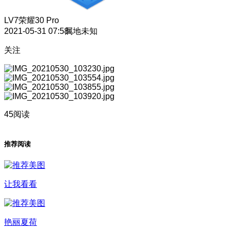
LV7
荣耀30 Pro
2021-05-31 07:58
属地未知
关注
45阅读
推荐阅读
让我看看
艳丽夏荷