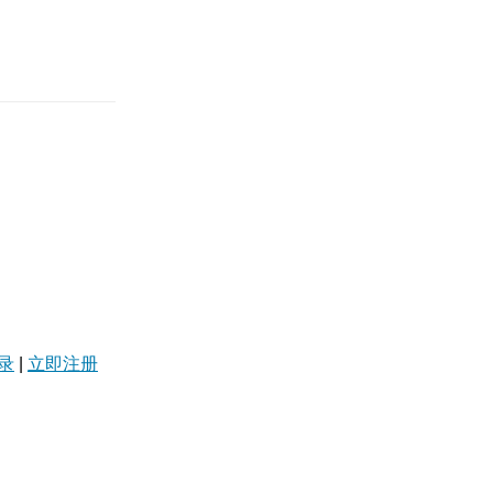
录
|
立即注册