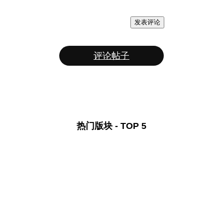
发表评论
评论帖子
热门版块 - TOP 5