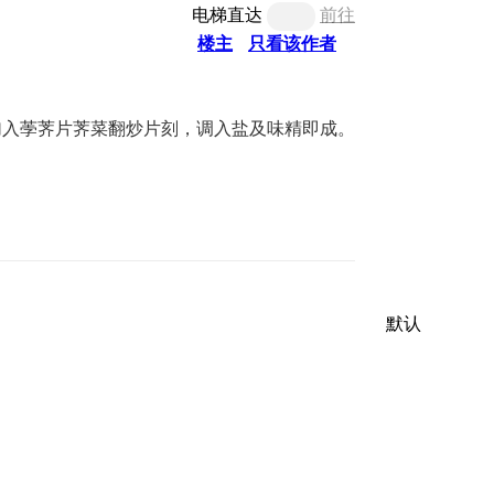
电梯直达
前往
楼主
只看该作者
再加入荸荠片荠菜翻炒片刻，调入盐及味精即成。
默认