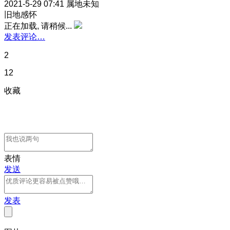
2021-5-29 07:41
属地未知
旧地感怀
正在加载, 请稍候...
发表评论…
2
12
收藏
表情
发送
发表