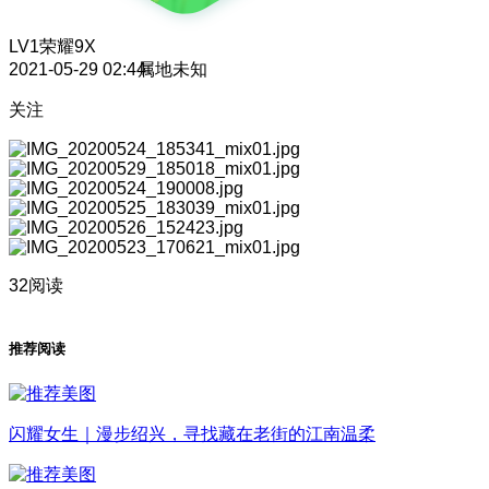
LV1
荣耀9X
2021-05-29 02:44
属地未知
关注
32阅读
推荐阅读
闪耀女生｜漫步绍兴，寻找藏在老街的江南温柔