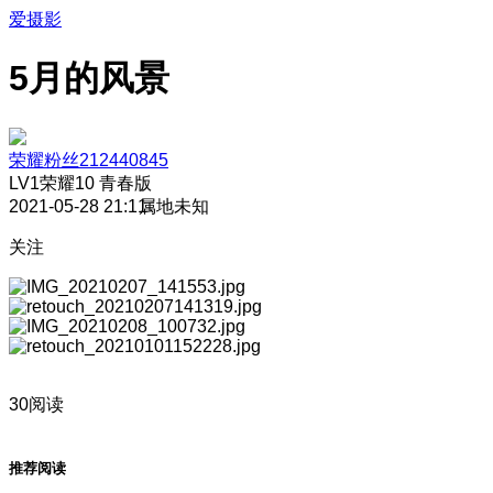
爱摄影
5月的风景
荣耀粉丝212440845
LV1
荣耀10 青春版
2021-05-28 21:11
属地未知
关注
30阅读
推荐阅读