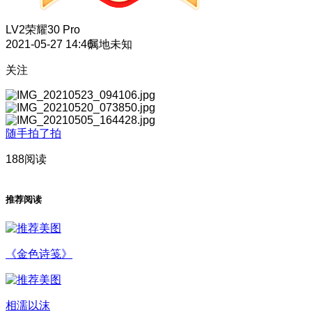
LV2
荣耀30 Pro
2021-05-27 14:46
属地未知
关注
随手拍了拍
188阅读
推荐阅读
《金色诗笺》
相濡以沫