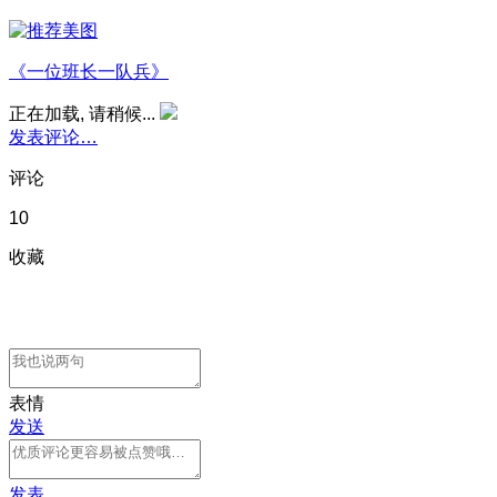
《一位班长一队兵》
正在加载, 请稍候...
发表评论…
评论
10
收藏
表情
发送
发表