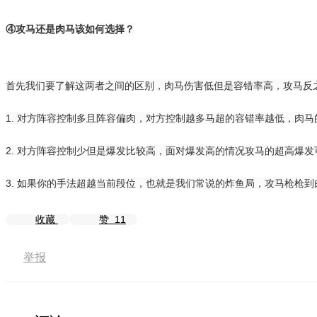
④攻马还是肉马该如何选择？
首先我们要了解这两者之间的区别，肉马伤害低但是容错率高，攻马反
1. 对方阵容控制多且阵容偏肉，对方控制越多马超的容错率越低，肉
2. 对方阵容控制少但是爆发比较高，面对爆发高的情况攻马的超高爆
3. 如果你的手法超越当前段位，也就是我们常说的炸鱼局，攻马枪枪
收藏
赞
11
举报