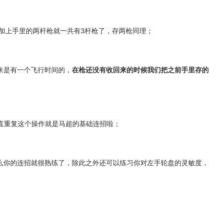
加上手里的两杆枪就一共有3杆枪了，存两枪同理；
来是有一个飞行时间的，
在枪还没有收回来的时候我们把之前手里存的
直重复这个操作就是马超的基础连招啦；
么你的连招就很熟练了，除此之外还可以练习你对左手轮盘的灵敏度，