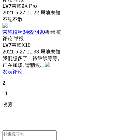
LV7
荣耀9X Pro
2021-5-27 11:22
属地未知
不见不散
荣耀粉丝34697490
板凳
赞
评论
举报
LV7
荣耀X10
2021-5-27 11:33
属地未知
我们想多了，待继续等等。
正在加载, 请稍候...
发表评论…
2
11
收藏