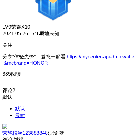
LV9
荣耀X10
2021-05-26 17:13
属地未知
关注
分享“体验先锋”，邀您一起看
https://mycenter-api-drcn.wallet ..
I&mcbrand=HONOR
385阅读
评论
2
默认
默认
最新
荣耀粉丝123888848
沙发
赞
评论
举报