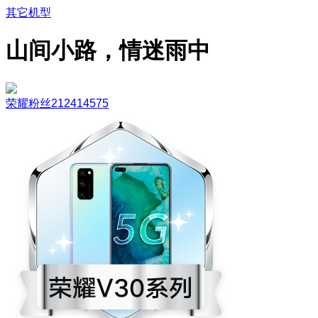
其它机型
山间小路，情迷雨中
荣耀粉丝212414575