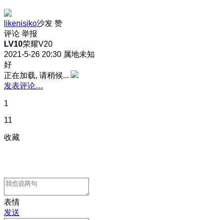
likenisiko
沙发
赞
评论
举报
LV10
荣耀V20
2021-5-26 20:30
属地未知
好
正在加载, 请稍候...
发表评论…
1
11
收藏
表情
发送