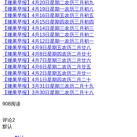
【腰果早报】4月20日星期二农历三月初九
【腰果早报】4月19日星期一农历三月初八
【腰果早报】4月16日星期五农历三月初五
【腰果早报】4月15日星期四农历三月初四
【腰果早报】4月14日星期三农历三月初三
【腰果早报】4月13日星期二农历三月初二
【腰果早报】4月12日星期一农历三月初一
【腰果早报】4月9日星期五农历二月廿八
【腰果早报】4月8日星期四农历二月廿七
【腰果早报】4月7日星期三农历二月廿六
【腰果早报】4月6日星期二农历二月廿五
【腰果早报】4月2日星期五农历二月廿一
【腰果早报】4月1日星期四农历二月二十
【腰果早报】3月31日星期三农历二月十九
【腰果早报】3月30日星期二农历二月十八
908阅读
评论
2
默认