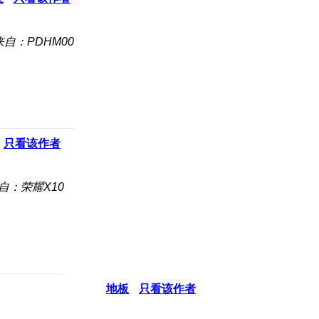
来自：PDHM00
只看该作者
自：荣耀X10
地板
只看该作者