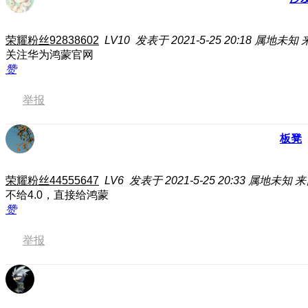
荣耀粉丝92838602
LV10
发表于 2021-5-25 20:18
属地未知
关注华为鸿蒙官网
赞
举报
板凳
荣耀粉丝44555647
LV6
发表于 2021-5-25 20:33
属地未知
来
不给4.0，直接给鸿蒙
赞
举报