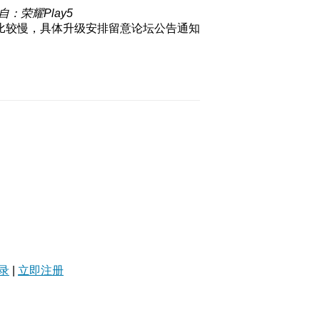
自：荣耀Play5
比较慢，具体升级安排留意论坛公告通知
录
|
立即注册