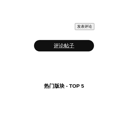
发表评论
评论帖子
热门版块 - TOP 5