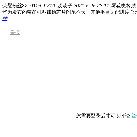
荣耀粉丝8210106
LV10
发表于 2021-5-25 23:11
属地未知
来
华为发布的荣耀机型麒麟芯片问题不大，其他平台适配进度会
赞
举报
您需要登录后才可以评论
登