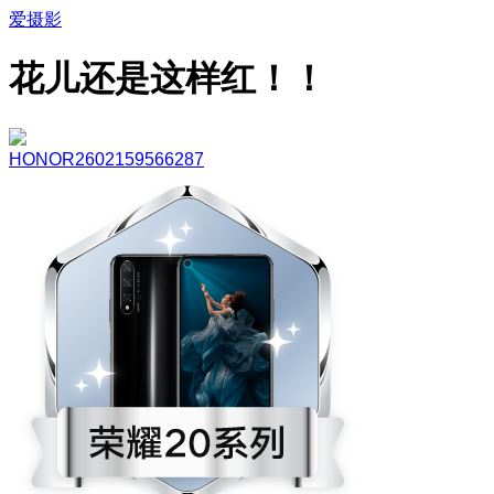
爱摄影
花儿还是这样红！！
HONOR2602159566287