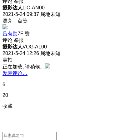
评论
举报
摄影达人
LIO-AN00
2021-5-24 09:37
属地未知
漂亮，点赞！
吕有勋
7F
赞
评论
举报
摄影达人
VOG-AL00
2021-5-24 12:26
属地未知
美拍
正在加载, 请稍候...
发表评论…
6
20
收藏