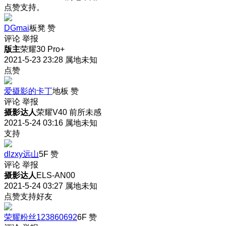
点赞支持。
DGmai
板凳
赞
评论
举报
版主
荣耀30 Pro+
2021-5-23 23:28
属地未知
点赞
爱摄影的卡丁
地板
赞
评论
举报
摄影达人
荣耀V40 前所未感
2021-5-24 03:16
属地未知
支持
dlzxy远山
5F
赞
评论
举报
摄影达人
ELS-AN00
2021-5-24 03:27
属地未知
点赞支持好友
荣耀粉丝123860692
6F
赞