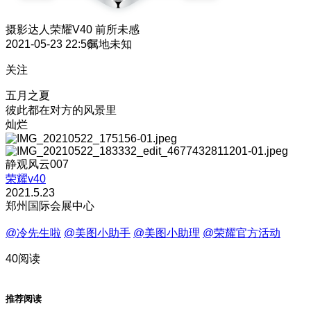
摄影达人
荣耀V40 前所未感
2021-05-23 22:56
属地未知
关注
五月之夏
彼此都在对方的风景里
灿烂
静观风云007
荣耀v40
2021.5.23
郑州国际会展中心
@冷先生啦
@美图小助手
@美图小助理
@荣耀官方活动
40阅读
推荐阅读