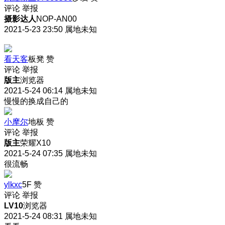
评论
举报
摄影达人
NOP-AN00
2021-5-23 23:50
属地未知
看天客
板凳
赞
评论
举报
版主
浏览器
2021-5-24 06:14
属地未知
慢慢的换成自己的
小摩尔
地板
赞
评论
举报
版主
荣耀X10
2021-5-24 07:35
属地未知
很流畅
ylkxc
5F
赞
评论
举报
LV10
浏览器
2021-5-24 08:31
属地未知