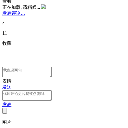
看看
正在加载, 请稍候...
发表评论…
4
11
收藏
表情
发送
发表
图片