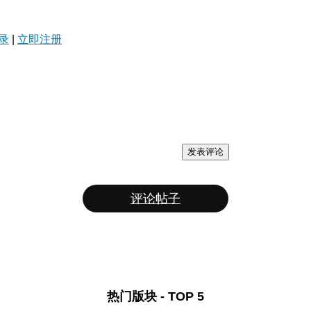
录
|
立即注册
发表评论
评论帖子
热门版块 - TOP 5