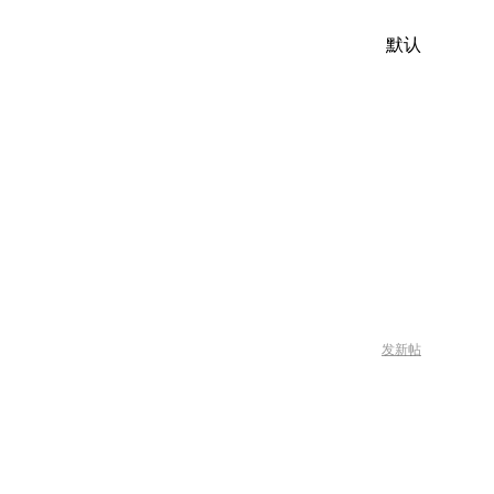
默认
发新帖