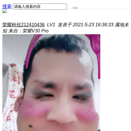
搜索
荣耀粉丝212410436
LV1
发表于 2021-5-23 16:36:33
属地未
知
来自：荣耀V30 Pro