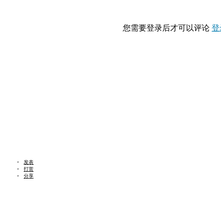
您需要登录后才可以评论
登
发表
打赏
分享