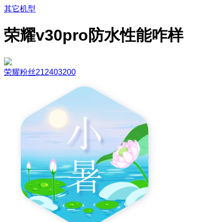
其它机型
荣耀v30pro防水性能咋样
荣耀粉丝212403200