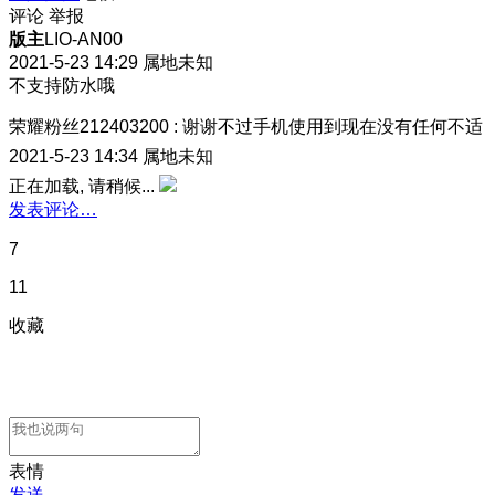
评论
举报
版主
LIO-AN00
2021-5-23 14:29
属地未知
不支持防水哦
荣耀粉丝212403200
:
谢谢
不过手机使用到现在没有任何不适
2021-5-23 14:34
属地未知
正在加载, 请稍候...
发表评论…
7
11
收藏
表情
发送