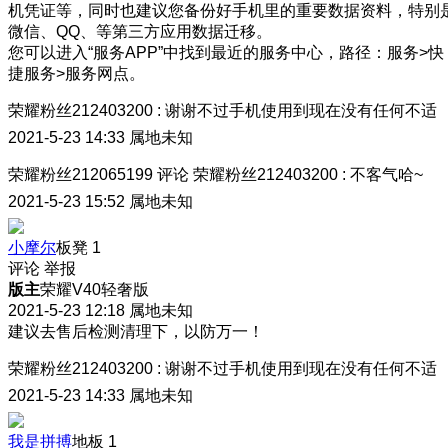
机凭证等，同时也建议您备份好手机里的重要数据资料，特别
微信、QQ、等第三方应用数据迁移。
您可以进入“服务APP”中找到最近的服务中心，路径：服务>快
捷服务>服务网点。
荣耀粉丝212403200
:
谢谢
不过手机使用到现在没有任何不适
2021-5-23 14:33
属地未知
荣耀粉丝212065199
评论
荣耀粉丝212403200
:
不客气哈~
2021-5-23 15:52
属地未知
小摩尔
板凳
1
评论
举报
版主
荣耀V40轻奢版
2021-5-23 12:18
属地未知
建议去售后检测清理下，以防万一！
荣耀粉丝212403200
:
谢谢
不过手机使用到现在没有任何不适
2021-5-23 14:33
属地未知
我是拼搏
地板
1