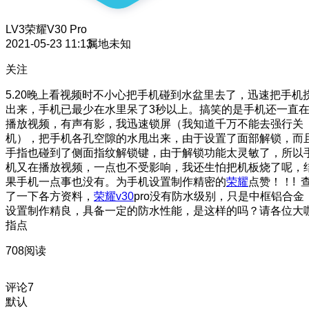
LV3
荣耀V30 Pro
2021-05-23 11:13
属地未知
关注
5.20晚上看视频时不小心把手机碰到水盆里去了，迅速把手机
出来，手机已最少在水里呆了3秒以上。搞笑的是手机还一直
播放视频，有声有影，我迅速锁屏（我知道千万不能去强行关
机），把手机各孔空隙的水甩出来，由于设置了面部解锁，而
手指也碰到了侧面指纹解锁键，由于解锁功能太灵敏了，所以
机又在播放视频，一点也不受影响，我还生怕把机板烧了呢，
果手机一点事也没有。为手机设置制作精密的
荣耀
点赞！！!
了一下各方资料，
荣耀v30
pro没有防水级别，只是中框铝合金
设置制作精良，具备一定的防水性能，是这样的吗？请各位大
指点
708阅读
评论
7
默认