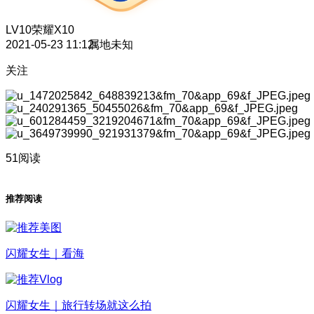
LV10
荣耀X10
2021-05-23 11:12
属地未知
关注
51阅读
推荐阅读
闪耀女生｜看海
闪耀女生｜旅行转场就这么拍