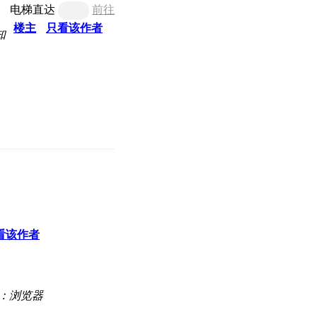
电梯直达
前往
楼主
只看该作者
知
看该作者
：浏览器