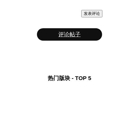
发表评论
评论帖子
热门版块 - TOP 5