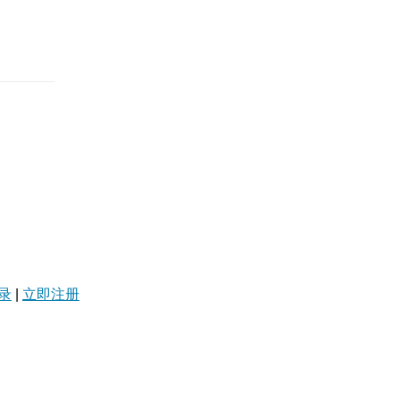
录
|
立即注册