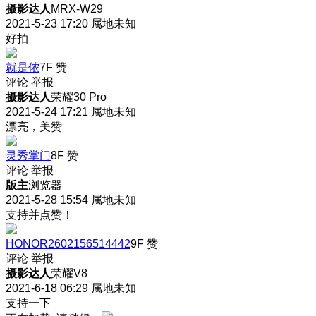
摄影达人
MRX-W29
2021-5-23 17:20
属地未知
好拍
就是侬
7F
赞
评论
举报
摄影达人
荣耀30 Pro
2021-5-24 17:21
属地未知
漂亮，美赞
灵秀掌门
8F
赞
评论
举报
版主
浏览器
2021-5-28 15:54
属地未知
支持并点赞！
HONOR2602156514442
9F
赞
评论
举报
摄影达人
荣耀V8
2021-6-18 06:29
属地未知
支持一下