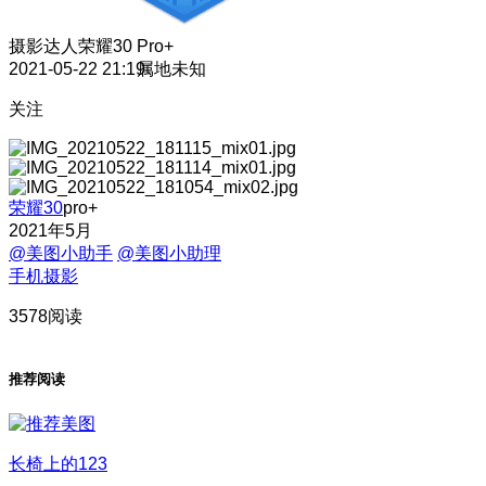
摄影达人
荣耀30 Pro+
2021-05-22 21:19
属地未知
关注
荣耀30
pro+
2021年5月
@美图小助手
@美图小助理
手机摄影
3578阅读
推荐阅读
长椅上的123