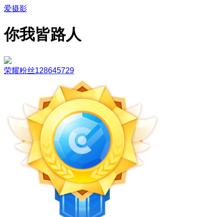
爱摄影
你我皆路人
荣耀粉丝128645729