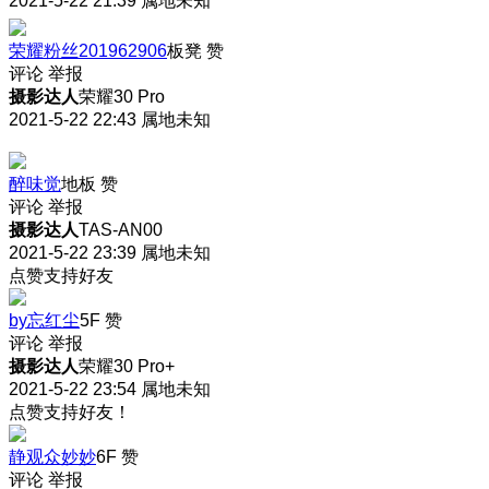
2021-5-22 21:39
属地未知
荣耀粉丝201962906
板凳
赞
评论
举报
摄影达人
荣耀30 Pro
2021-5-22 22:43
属地未知
醉味觉
地板
赞
评论
举报
摄影达人
TAS-AN00
2021-5-22 23:39
属地未知
点赞支持好友
by忘红尘
5F
赞
评论
举报
摄影达人
荣耀30 Pro+
2021-5-22 23:54
属地未知
点赞支持好友！
静观众妙妙
6F
赞
评论
举报