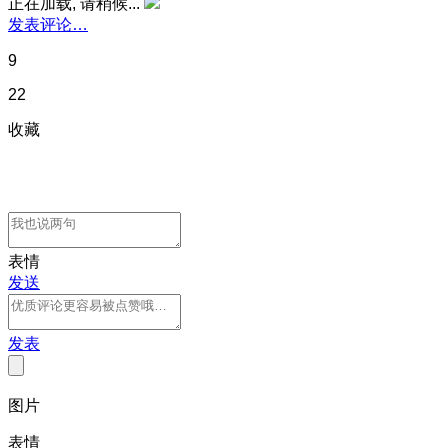
正在加载, 请稍候...
发表评论…
9
22
收藏
表情
发送
发表
图片
表情