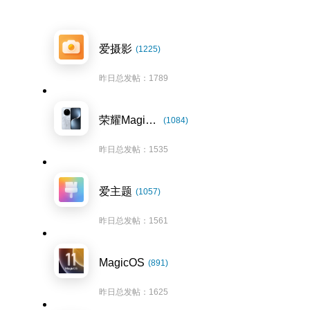
爱摄影
(1225)
昨日总发帖：1789
荣耀Magic7系列
(1084)
昨日总发帖：1535
爱主题
(1057)
昨日总发帖：1561
MagicOS
(891)
昨日总发帖：1625