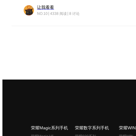
让我看看
NO.10
4338 阅读
8 讨论
荣耀Magic系列手机
荣耀数字系列手机
荣耀WI