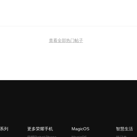
查看全部热门帖子
N系列
更多荣耀手机
MagicOS
智慧生活