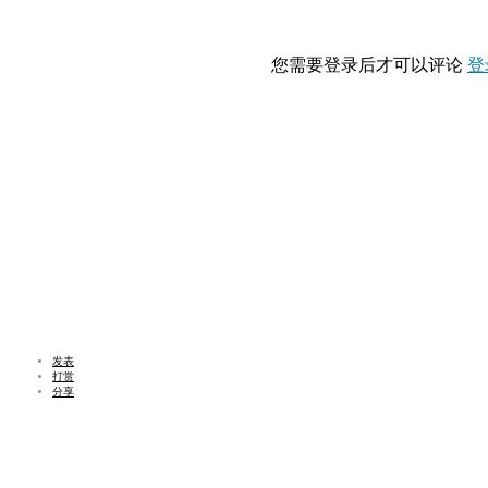
您需要登录后才可以评论
登
发表
打赏
分享