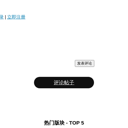
录
|
立即注册
发表评论
评论帖子
热门版块 - TOP 5