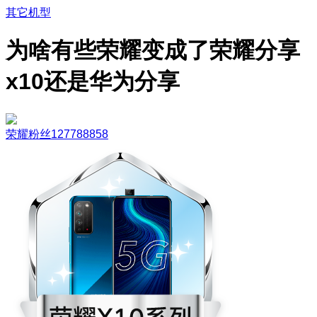
其它机型
为啥有些荣耀变成了荣耀分享
x10还是华为分享
荣耀粉丝127788858