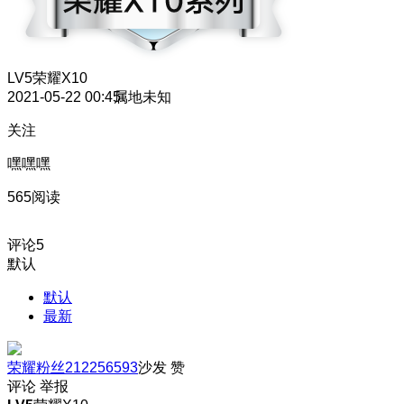
LV5
荣耀X10
2021-05-22 00:45
属地未知
关注
嘿嘿嘿
565阅读
评论
5
默认
默认
最新
荣耀粉丝212256593
沙发
赞
评论
举报