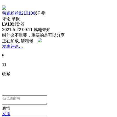
荣耀粉丝8210106
6F
赞
评论
举报
LV10
浏览器
2021-5-22 09:11
属地未知
叫什么不重要，重要的是可以分享
正在加载, 请稍候...
发表评论…
5
11
收藏
表情
发送