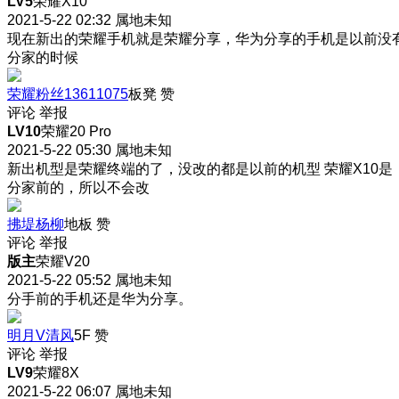
LV5
荣耀X10
2021-5-22 02:32
属地未知
现在新出的荣耀手机就是荣耀分享，华为分享的手机是以前没
分家的时候
荣耀粉丝13611075
板凳
赞
评论
举报
LV10
荣耀20 Pro
2021-5-22 05:30
属地未知
新出机型是荣耀终端的了，没改的都是以前的机型 荣耀X10是
分家前的，所以不会改
拂堤杨柳
地板
赞
评论
举报
版主
荣耀V20
2021-5-22 05:52
属地未知
分手前的手机还是华为分享。
明月V清风
5F
赞
评论
举报
LV9
荣耀8X
2021-5-22 06:07
属地未知