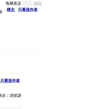
电梯直达
前往
楼主
只看该作者
地
只看该作者
来自：浏览器