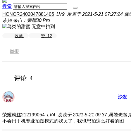
搜索
HONOR2402047881405
LV9
发表于 2021-5-21 07:27:24
属
未知
来自：荣耀30 Pro
无意中拍到
收藏
赞
12
举报
评论
4
沙发
荣耀粉丝212199054
LV4
发表于 2021-5-21 09:37
属地未知
不会用手机专业拍图模式的我哭了，我也想拍这么好看的图