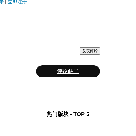
录
|
立即注册
发表评论
评论帖子
热门版块 - TOP 5