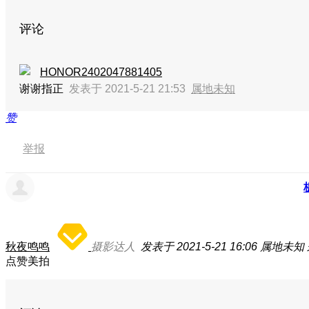
评论
HONOR2402047881405
谢谢指正
发表于 2021-5-21 21:53
属地未知
赞
举报
秋夜鸣鸣
摄影达人
发表于 2021-5-21 16:06
属地未知
点赞美拍