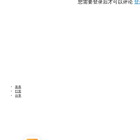
您需要登录后才可以评论
登
发表
打赏
分享