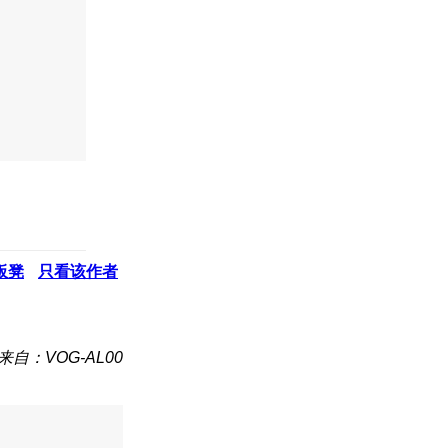
板凳
只看该作者
来自：VOG-AL00