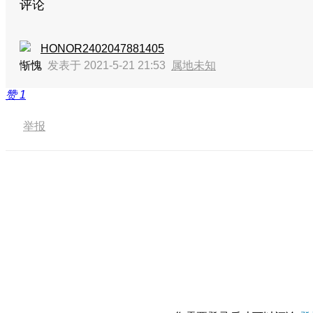
评论
HONOR2402047881405
惭愧
发表于 2021-5-21 21:53
属地未知
赞
1
举报