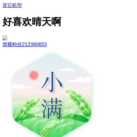
其它机型
好喜欢晴天啊
荣耀粉丝212390653