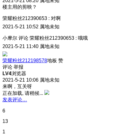
2021-5-21 08:20
属地未知
楼主用的剪映？
荣耀粉丝212390653
:
对啊
2021-5-21 10:52
属地未知
小摩尔
评论
荣耀粉丝212390653
:
哦哦
2021-5-21 11:40
属地未知
荣耀粉丝212198578
地板
赞
评论
举报
LV4
浏览器
2021-5-21 10:06
属地未知
来啊，互关呀
正在加载, 请稍候...
发表评论…
6
13
1