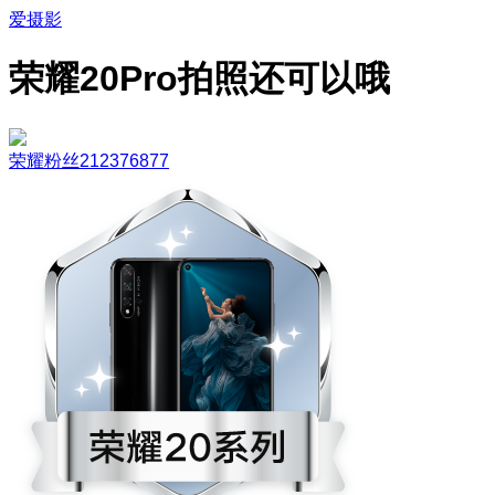
爱摄影
荣耀20Pro拍照还可以哦
荣耀粉丝212376877