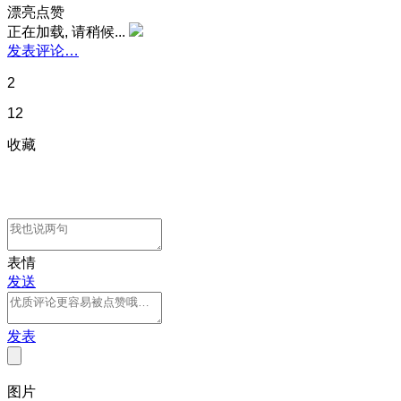
漂亮点赞
正在加载, 请稍候...
发表评论…
2
12
收藏
表情
发送
发表
图片