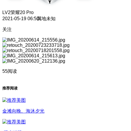
LV2
荣耀20 Pro
2021-05-19 06:50
属地未知
关注
55阅读
推荐阅读
金滩向晚、海沐夕光