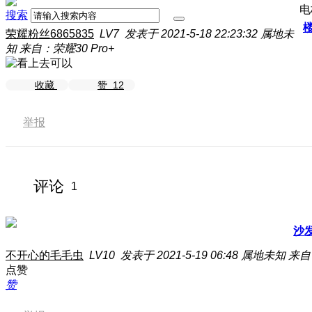
电
搜索
荣耀粉丝6865835
LV7
发表于 2021-5-18 22:23:32
属地未
知
来自：荣耀30 Pro+
收藏
赞
12
举报
评论
1
沙
不开心的毛毛虫
LV10
发表于 2021-5-19 06:48
属地未知
来自
点赞
赞