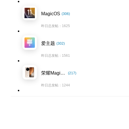
MagicOS
(306)
昨日总发帖：1625
爱主题
(302)
昨日总发帖：1561
荣耀Magic8系列
(217)
昨日总发帖：1244