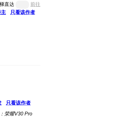
梯直达
前往
楼主
只看该作者
发
只看该作者
：荣耀V30 Pro