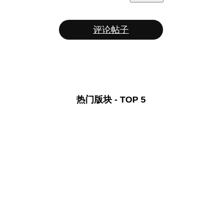
评论帖子
热门版块 - TOP 5