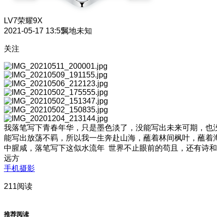
LV7
荣耀9X
2021-05-17 13:55
属地未知
关注
我落笔写下青春年华，只是墨色淡了，没能写出未来可期，也
能写出放荡不羁，所以我一生奔赴山海，蘸着林间枫叶，蘸着
中腥咸，落笔写下这似水流年 世界不止眼前的苟且，还有诗和
远方
手机摄影
211阅读
推荐阅读