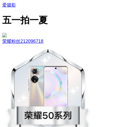
爱摄影
五一拍一夏
荣耀粉丝212096718