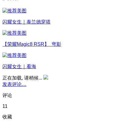
闪耀女生｜泰兰德穿搭
【荣耀Magic8 RSR】 穹影
闪耀女生｜看海
正在加载, 请稍候...
发表评论…
评论
11
收藏