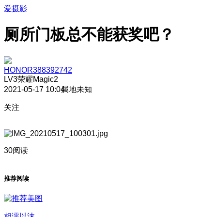
爱摄影
厕所门板总不能获奖吧？
HONOR388392742
LV3
荣耀Magic2
2021-05-17 10:04
属地未知
关注
30阅读
推荐阅读
相濡以沫