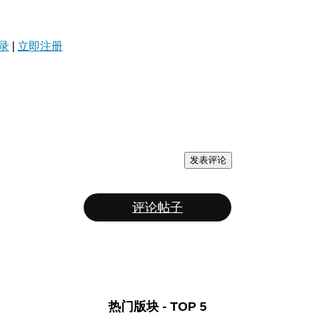
录
|
立即注册
发表评论
评论帖子
热门版块 - TOP 5