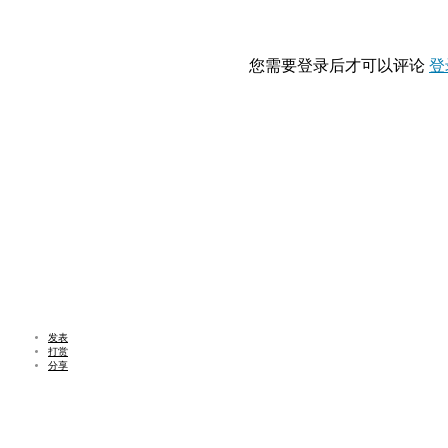
您需要登录后才可以评论
登
发表
打赏
分享