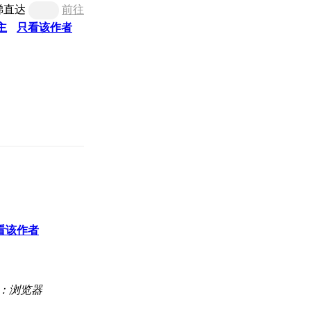
梯直达
前往
主
只看该作者
看该作者
：浏览器