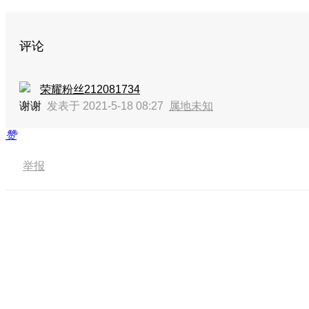
评论
荣耀粉丝212081734
谢谢
发表于 2021-5-18 08:27
属地未知
赞
举报