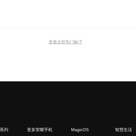
查看全部热门帖子
N系列
更多荣耀手机
MagicOS
智慧生活