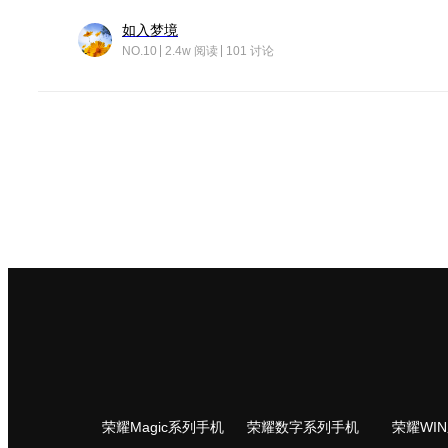
如入梦境
NO.10
2.4w 阅读
101 讨论
荣耀Magic系列手机
荣耀数字系列手机
荣耀WI