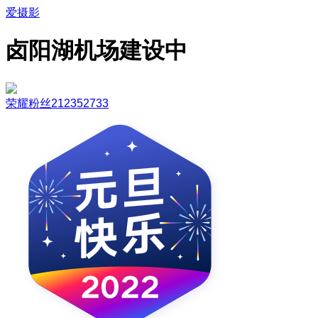
爱摄影
卤阳湖机场建设中
荣耀粉丝212352733