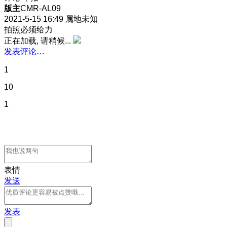
版主
CMR-AL09
2021-5-15 16:49
属地未知
拍照必须给力
正在加载, 请稍候...
发表评论…
1
10
1
表情
发送
发表