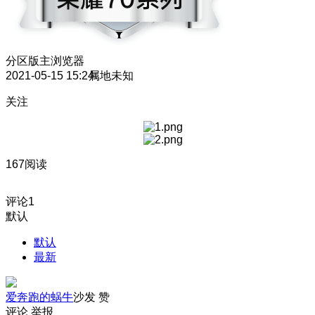
分区版主
浏览器
2021-05-15 15:24
属地未知
关注
167阅读
评论
1
默认
默认
最新
爱奔跑的蜗牛
沙发
赞
评论
举报