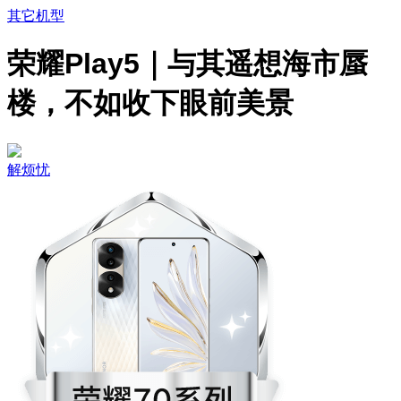
其它机型
荣耀Play5｜与其遥想海市蜃
楼，不如收下眼前美景
解烦忧