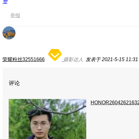
赞
举报
荣耀粉丝32551666
摄影达人
发表于 2021-5-15 11:31
评论
HONOR2604262163