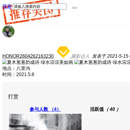
搜索
HONOR2604262163230
摄影达人
发表于 2021-5-15 0
地点：八里沟
时间：2021.5.8
打赏
参与人数
（4）
活跃值
（ 40 ）