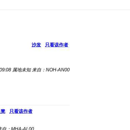
沙发
只看该作者
09:08
属地未知
来自：NOH-AN00
板凳
只看该作者
来自：MHA-AL00