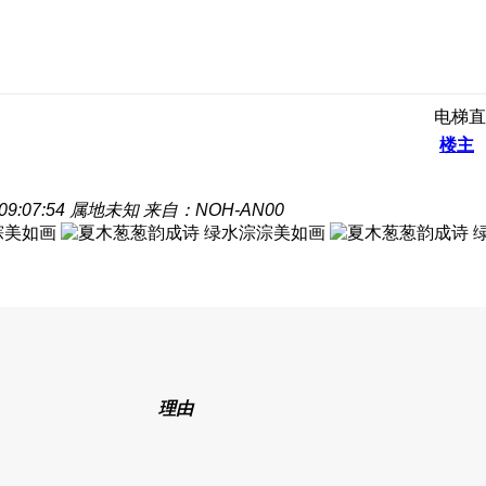
电梯直
楼主
9:07:54
属地未知
来自：NOH-AN00
理由