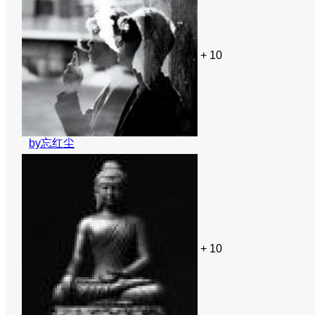
+ 10
by忘红尘
+ 10