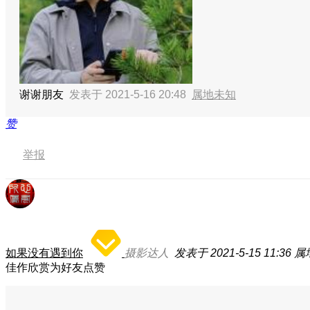
谢谢朋友
发表于 2021-5-16 20:48
属地未知
赞
举报
如果没有遇到你
摄影达人
发表于 2021-5-15 11:36
属
佳作欣赏为好友点赞