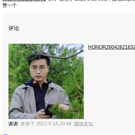
赞一个
评论
HONOR2604262163
谢谢
发表于 2021-5-16 20:48
属地未知